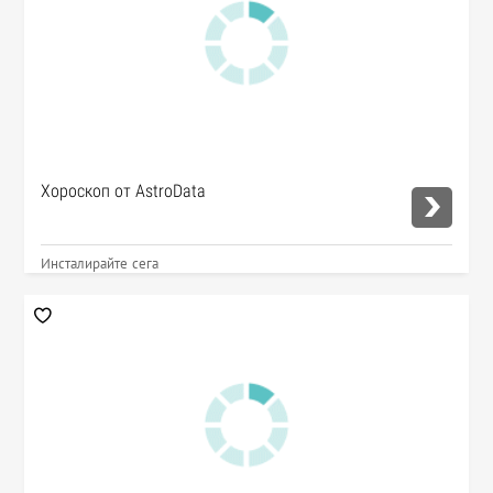
Хороскоп от AstroData
Инсталирайте сега