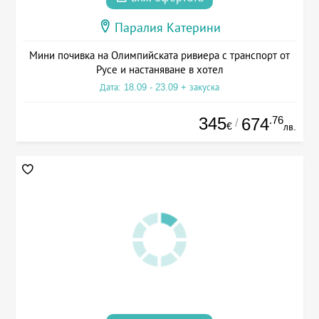
Паралия Катерини
Мини почивка на Олимпийската ривиера с транспорт от
Русе и настаняване в хотел
Дата: 18.09 - 23.09 + закуска
345
.76
674
/
€
лв.