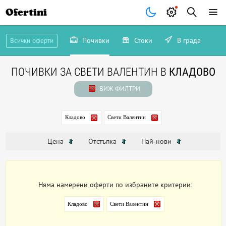
Ofertini
Почивки
Стоки
В града
Всички оферти
ПОЧИВКИ ЗА СВЕТИ ВАЛЕНТИН В
КЛАДОВО
ВИЖ ФИЛТРИ
Кладово
Свети Валентин
Цена
Отстъпка
Най-нови
Няма намерени оферти по избраните критерии:
Кладово
Свети Валентин