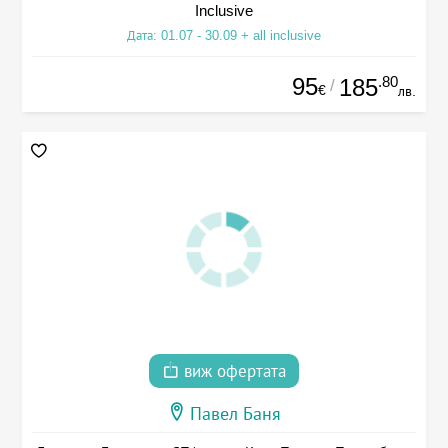
Inclusive
Дата: 01.07 - 30.09 + all inclusive
95
.80
185
/
€
лв.
виж офертата
Павел Баня