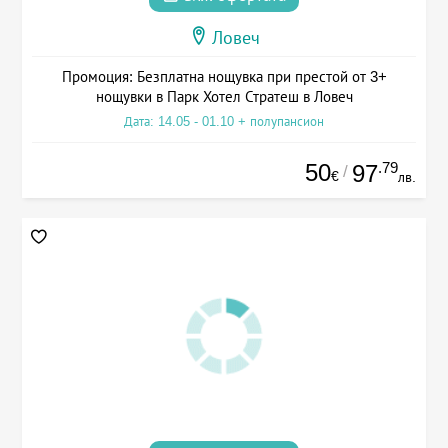
Ловеч
Промоция: Безплатна нощувка при престой от 3+
нощувки в Парк Хотел Стратеш в Ловеч
Дата: 14.05 - 01.10 + полупансион
50
.79
97
/
€
лв.