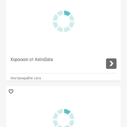
Хороскоп от AstroData
Инсталирайте сега