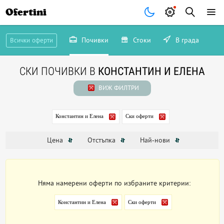
Ofertini
Почивки
Стоки
В града
Всички оферти
СКИ ПОЧИВКИ В
КОНСТАНТИН И ЕЛЕНА
ВИЖ ФИЛТРИ
Константин и Елена
Ски оферти
Цена
Отстъпка
Най-нови
Няма намерени оферти по избраните критерии:
Константин и Елена
Ски оферти