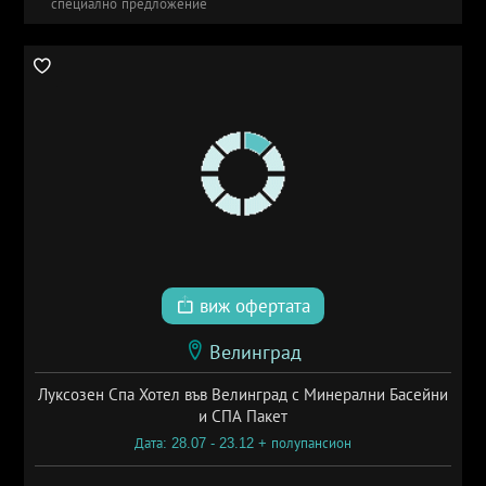
специално предложение
виж офертата
Велинград
Луксозен Спа Хотел във Велинград с Минерални Басейни
и СПА Пакет
Дата: 28.07 - 23.12 + полупансион