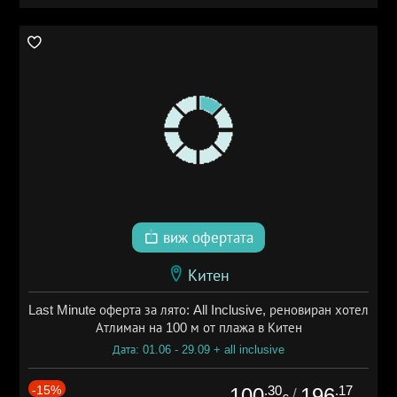
виж офертата
Китен
Last Minute оферта за лято: All Inclusive, реновиран хотел
Атлиман на 100 м от плажа в Китен
Дата: 01.06 - 29.09 + all inclusive
-15%
.30
.17
100
196
/