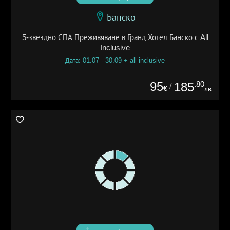
Банско
5-звездно СПА Преживяване в Гранд Хотел Банско с All
Inclusive
Дата: 01.07 - 30.09 + all inclusive
95
.80
185
/
€
лв.