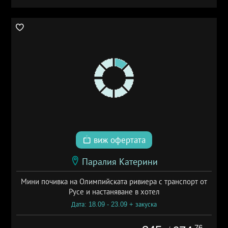
виж офертата
Паралия Катерини
Мини почивка на Олимпийската ривиера с транспорт от
Русе и настаняване в хотел
Дата: 18.09 - 23.09 + закуска
.76