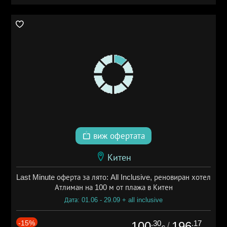
виж офертата
Китен
Last Minute оферта за лято: All Inclusive, реновиран хотел
Атлиман на 100 м от плажа в Китен
Дата: 01.06 - 29.09 + all inclusive
-15%
.30
.17
100
196
/