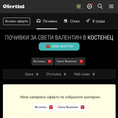
Ofertini
Почивки
Стоки
В града
Всички оферти
ПОЧИВКИ ЗА СВЕТИ ВАЛЕНТИН В
КОСТЕНЕЦ
ВИЖ ФИЛТРИ
Костенец
Свети Валентин
Цена
Отстъпка
Най-нови
Няма намерени оферти по избраните критерии:
Костенец
Свети Валентин