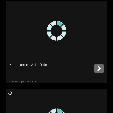
Хороскоп от AstroData
Инсталирайте сега