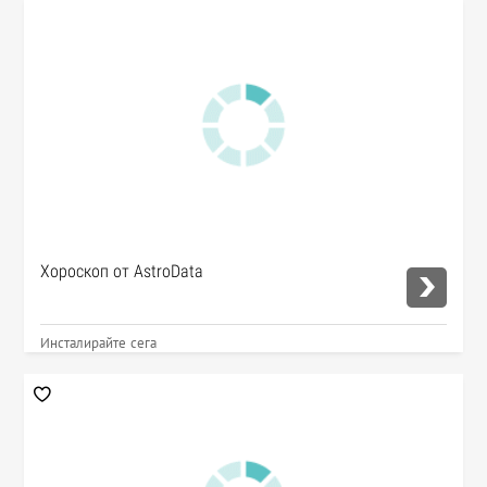
Хороскоп от AstroData
Инсталирайте сега