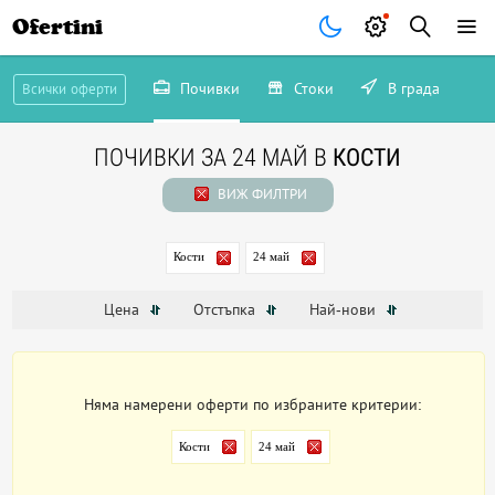
Ofertini
Почивки
Стоки
В града
Всички оферти
ПОЧИВКИ ЗА 24 МАЙ В
КОСТИ
ВИЖ ФИЛТРИ
Кости
24 май
Цена
Отстъпка
Най-нови
Няма намерени оферти по избраните критерии:
Кости
24 май