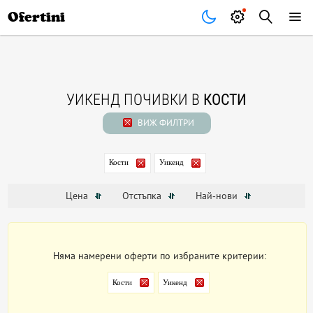
Почивки
Стоки
В града
Всички оферти
Ofertini
УИКЕНД ПОЧИВКИ В
КОСТИ
ВИЖ ФИЛТРИ
Кости
Уикенд
Цена
Отстъпка
Най-нови
Няма намерени оферти по избраните критерии:
Кости
Уикенд