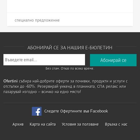
специално предложение
АБОНИРАЙ СЕ ЗА НАШИЯ Е-БЮЛЕТИН
Без спам. Отказ по всяко време.
Ofertini
събира най-добрите оферти за почивки, продукти и услуги с
отстъпки до -60%. Резервирай уикенд в планината, СПА релакс или
пазарувай изгодно – всичко на едно място!
Следете Офертините във Facebook
Архив
Карта на сайта
Условия за ползване
Връзка с нас