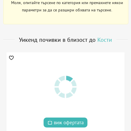
Моля, опитайте търсене по категория или премахнете някои
параметри за да се разшири обхвата на търсене.
Уикенд почивки в близост до
Кости
виж офертата