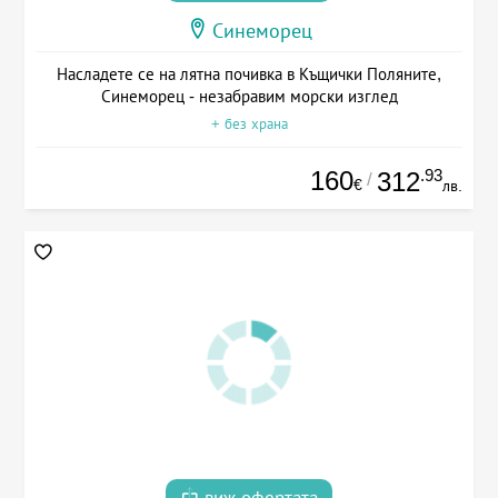
Синеморец
Насладете се на лятна почивка в Къщички Поляните,
Синеморец - незабравим морски изглед
+ без храна
160
.93
312
/
€
лв.