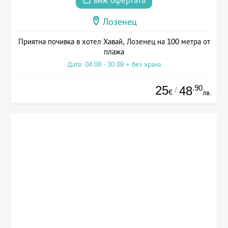
виж офертата
Лозенец
Приятна почивка в хотел Хавай, Лозенец на 100 метра от
плажа
Дата: 04.08 - 30.09 + без храна
25
.90
48
/
€
лв.