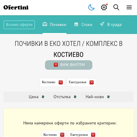
Ofertini
Почивки
Стоки
В града
Всички оферти
ПОЧИВКИ В ЕКО ХОТЕЛ / КОМПЛЕКС В
КОСТИЕВО
ВИЖ ФИЛТРИ
Костиево
Екотуризъм
Цена
Отстъпка
Най-нови
Няма намерени оферти по избраните критерии:
Костиево
Екотуризъм