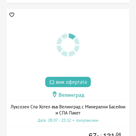
виж офертата
Велинград
Луксозен Спа Хотел във Велинград с Минерални Басейни
и СПА Пакет
Дата: 28.07 - 23.12 + полупансион
67
.04
/