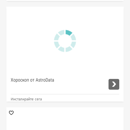
Хороскоп от AstroData
Инсталирайте сега