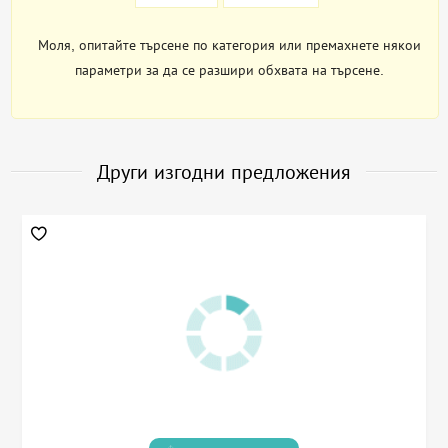
Моля, опитайте търсене по категория или премахнете някои
параметри за да се разшири обхвата на търсене.
Други изгодни предложения