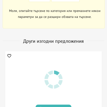
Моля, опитайте търсене по категория или премахнете някои
параметри за да се разшири обхвата на търсене.
Други изгодни предложения