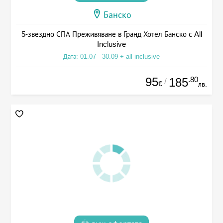
Банско
5-звездно СПА Преживяване в Гранд Хотел Банско с All
Inclusive
Дата: 01.07 - 30.09 + all inclusive
95
.80
185
/
€
лв.