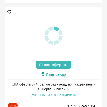
виж офертата
Велинград
СПА оферта 3=4: Велинград - нощувки, изхранване и
минерални басейни
Дата: 01.07 - 30.09 + полупансион
-25%
.64
/