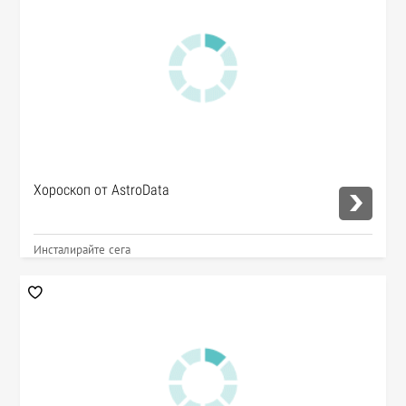
Хороскоп от AstroData
Инсталирайте сега