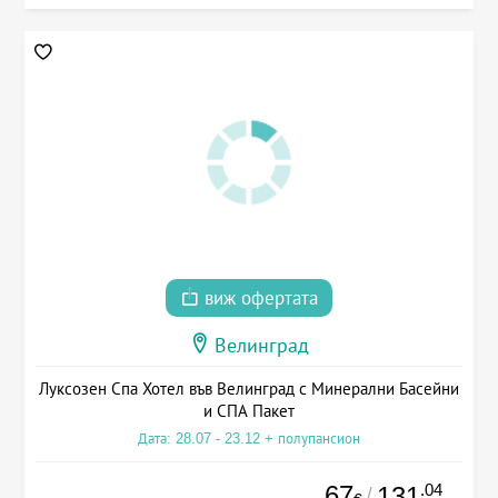
виж офертата
Велинград
Луксозен Спа Хотел във Велинград с Минерални Басейни
и СПА Пакет
Дата: 28.07 - 23.12 + полупансион
67
.04
131
/