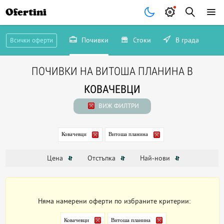
Ofertini
Почивки
Стоки
В града
Всички оферти
ПОЧИВКИ НА ВИТОША ПЛАНИНА В
КОВАЧЕВЦИ
ВИЖ ФИЛТРИ
Ковачевци
Витоша планина
Цена
Отстъпка
Най-нови
Няма намерени оферти по избраните критерии:
Ковачевци
Витоша планина