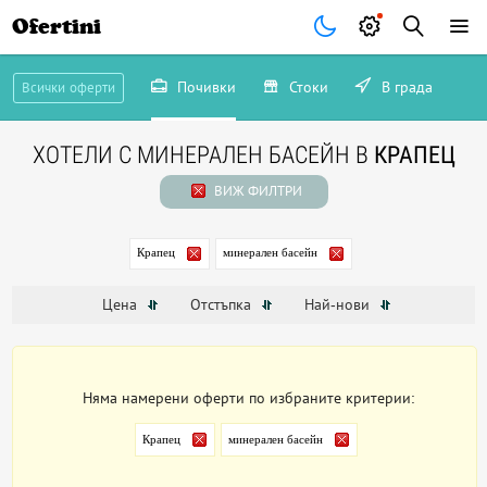
Ofertini
Почивки
Стоки
В града
Всички оферти
ХОТЕЛИ С МИНЕРАЛЕН БАСЕЙН В
КРАПЕЦ
ВИЖ ФИЛТРИ
Крапец
минерален басейн
Цена
Отстъпка
Най-нови
Няма намерени оферти по избраните критерии:
Крапец
минерален басейн