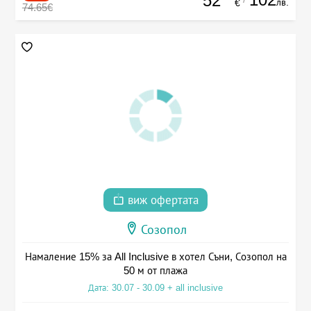
52
лв.
€
74.65€
виж офертата
Созопол
Намаление 15% за All Inclusive в хотел Съни, Созопол на
50 м от плажа
Дата: 30.07 - 30.09 + all inclusive