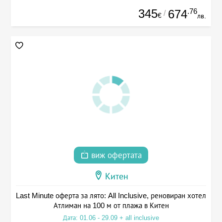
345
.76
674
/
€
лв.
виж офертата
Китен
Last Minute оферта за лято: All Inclusive, реновиран хотел
Атлиман на 100 м от плажа в Китен
Дата: 01.06 - 29.09 + all inclusive