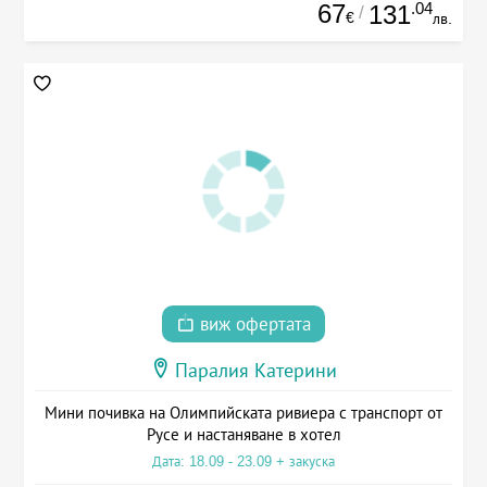
67
.04
131
/
€
лв.
виж офертата
Паралия Катерини
Мини почивка на Олимпийската ривиера с транспорт от
Русе и настаняване в хотел
Дата: 18.09 - 23.09 + закуска