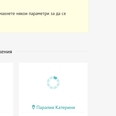
махнете някои параметри за да се
жения
Паралия Катерини