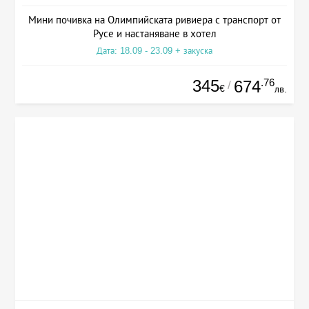
Мини почивка на Олимпийската ривиера с транспорт от
Русе и настаняване в хотел
Дата: 18.09 - 23.09 + закуска
345
.76
674
/
€
лв.