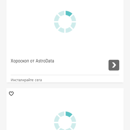
Хороскоп от AstroData
Инсталирайте сега