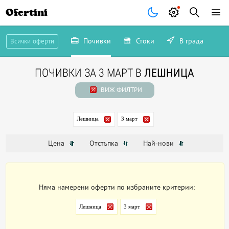
Ofertini
Почивки
Стоки
В града
Всички оферти
ПОЧИВКИ ЗА 3 МАРТ В
ЛЕШНИЦА
ВИЖ ФИЛТРИ
Лешница
3 март
Цена
Отстъпка
Най-нови
Няма намерени оферти по избраните критерии:
Лешница
3 март