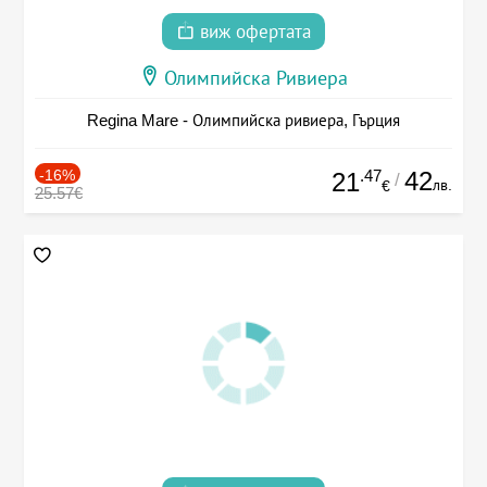
виж офертата
Олимпийска Ривиера
Regina Mare - Олимпийска ривиера, Гърция
-16%
.47
42
21
/
лв.
€
25.57€