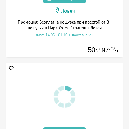
Ловеч
Промоция: Безплатна нощувка при престой от 3+
нощувки в Парк Хотел Стратеш в Ловеч
Дата: 14.05 - 01.10 + полупансион
50
.79
97
/
€
лв.