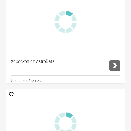
Хороскоп от AstroData
Инсталирайте сега