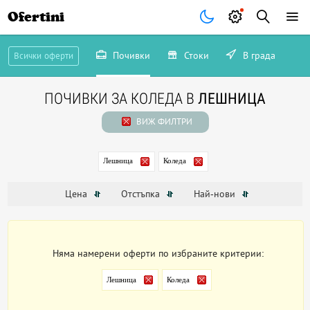
Ofertini
Почивки
Стоки
В града
Всички оферти
ПОЧИВКИ ЗА КОЛЕДА В
ЛЕШНИЦА
ВИЖ ФИЛТРИ
Лешница
Коледа
Цена
Отстъпка
Най-нови
Няма намерени оферти по избраните критерии:
Лешница
Коледа