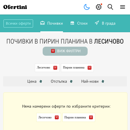
Ofertini
Почивки
Стоки
В града
Всички оферти
ПОЧИВКИ В ПИРИН ПЛАНИНА В
ЛЕСИЧОВО
ВИЖ ФИЛТРИ
Лесичово
Пирин планина
Цена
Отстъпка
Най-нови
Няма намерени оферти по избраните критерии:
Лесичово
Пирин планина