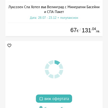
Луксозен Спа Хотел във Велинград с Минерални Басейни
и СПА Пакет
Дата: 28.07 - 23.12 + полупансион
67
.04
131
/
€
лв.
виж офертата