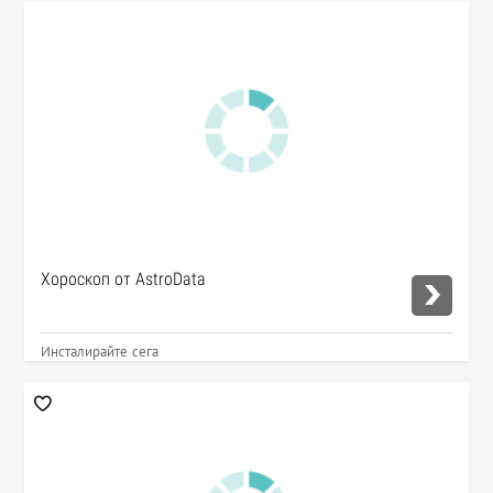
Хороскоп от AstroData
Инсталирайте сега