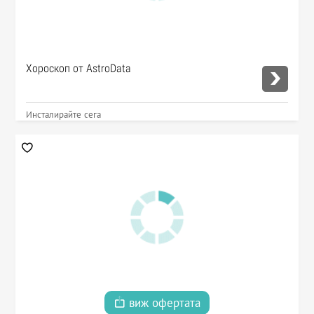
Хороскоп от AstroData
Инсталирайте сега
виж офертата