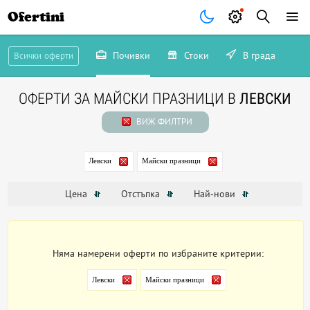
Ofertini
Почивки
Стоки
В града
Всички оферти
ОФЕРТИ ЗА МАЙСКИ ПРАЗНИЦИ В
ЛЕВСКИ
ВИЖ ФИЛТРИ
Левски
Майски празници
Цена
Отстъпка
Най-нови
Няма намерени оферти по избраните критерии:
Левски
Майски празници