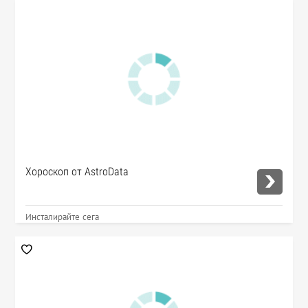
Хороскоп от AstroData
Инсталирайте сега