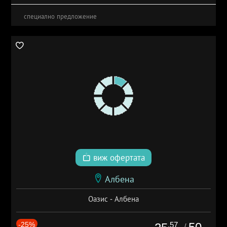
специално предложение
виж офертата
Албена
Оазис - Албена
-25%
.57
/