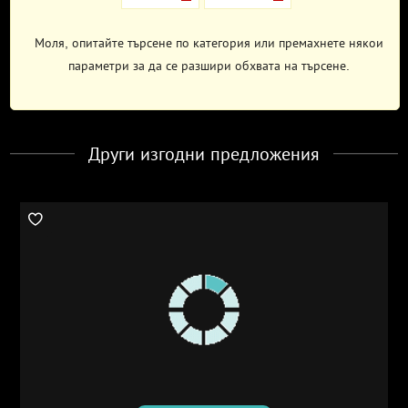
Моля, опитайте търсене по категория или премахнете някои
параметри за да се разшири обхвата на търсене.
Други изгодни предложения