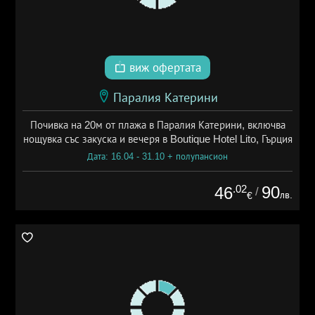
виж офертата
Паралия Катерини
Почивка на 20м от плажа в Паралия Катерини, включва
нощувка със закуска и вечеря в Boutique Hotel Lito, Гърция
Дата: 16.04 - 31.10 + полупансион
.02
90
46
/
лв.
€