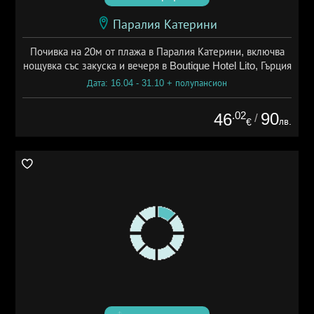
Паралия Катерини
Почивка на 20м от плажа в Паралия Катерини, включва
нощувка със закуска и вечеря в Boutique Hotel Lito, Гърция
Дата: 16.04 - 31.10 + полупансион
.02
90
46
/
лв.
€