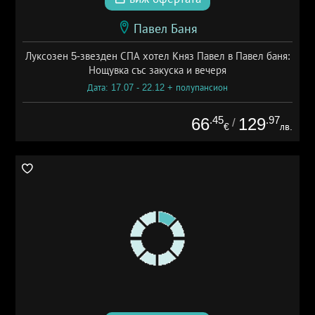
Павел Баня
Луксозен 5-звезден СПА хотел Княз Павел в Павел баня:
Нощувка със закуска и вечеря
Дата: 17.07 - 22.12 + полупансион
.45
.97
66
129
/
€
лв.