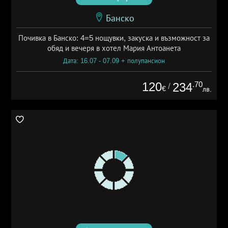
Банско
Почивка в Банско: 4=5 нощувки, закуска и възможност за
обяд и вечеря в хотел Мария Антоанета
Дата: 16.07 - 07.09 + полупансион
120
.70
234
/
€
лв.