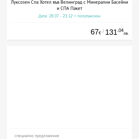
Луксозен Спа Хотел във Велинград с Минерални Басейни
и СПА Пакет
Дата: 28.07 - 23.12 + полупансион
67
.04
131
/
€
лв.
специално предложение