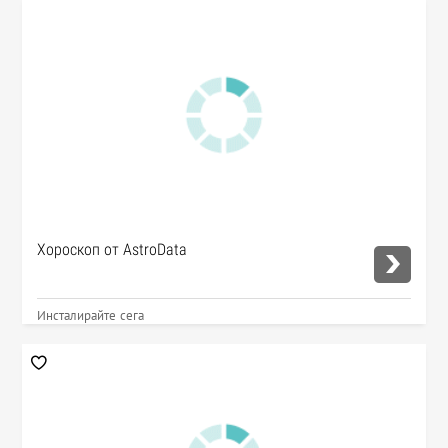
Хороскоп от AstroData
Инсталирайте сега