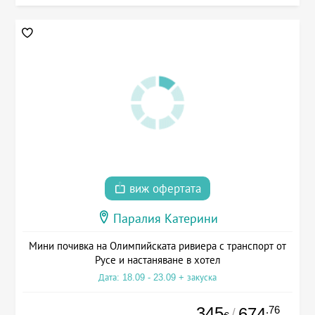
виж офертата
Паралия Катерини
Мини почивка на Олимпийската ривиера с транспорт от
Русе и настаняване в хотел
Дата: 18.09 - 23.09 + закуска
345
.76
674
/