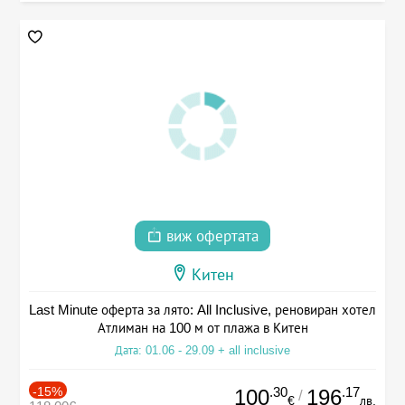
виж офертата
Китен
Last Minute оферта за лято: All Inclusive, реновиран хотел
Атлиман на 100 м от плажа в Китен
Дата: 01.06 - 29.09 + all inclusive
-15%
.30
.17
100
196
/
€
лв.