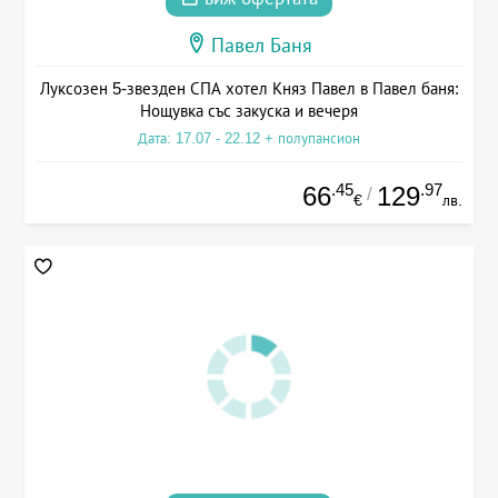
Павел Баня
Луксозен 5-звезден СПА хотел Княз Павел в Павел баня:
Нощувка със закуска и вечеря
Дата: 17.07 - 22.12 + полупансион
.45
.97
66
129
/
€
лв.