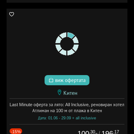
виж офертата
Китен
Last Minute оферта за лято: All Inclusive, реновиран хотел
Атлиман на 100 м от плажа в Китен
Дата: 01.06 - 29.09 + all inclusive
-15%
.30
.17
100
196
/