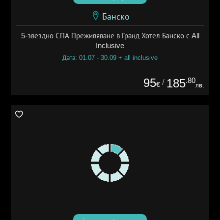
Банско
5-звездно СПА Преживяване в Гранд Хотел Банско с All
Inclusive
Дата: 01.07 - 30.09 + all inclusive
95
.80
185
/
€
лв.