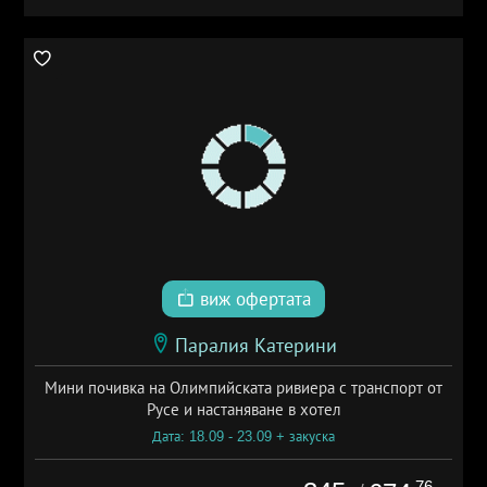
виж офертата
Паралия Катерини
Мини почивка на Олимпийската ривиера с транспорт от
Русе и настаняване в хотел
Дата: 18.09 - 23.09 + закуска
.76