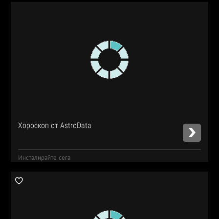
Хороскоп от AstroData
Инсталирайте сега