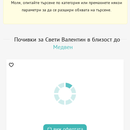
Моля, опитайте търсене по категория или премахнете някои
параметри за да се разшири обхвата на търсене.
Почивки за Свети Валентин в близост до
Медвен
виж офертата