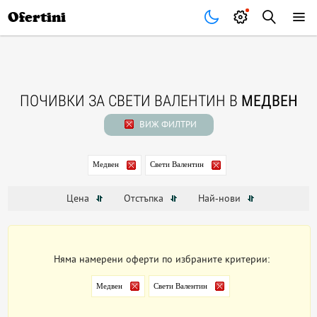
Почивки
Стоки
В града
Всички оферти
Ofertini
ПОЧИВКИ ЗА СВЕТИ ВАЛЕНТИН В
МЕДВЕН
ВИЖ ФИЛТРИ
Медвен
Свети Валентин
Цена
Отстъпка
Най-нови
Няма намерени оферти по избраните критерии:
Медвен
Свети Валентин