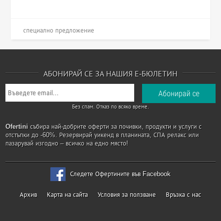
специално предложение
АБОНИРАЙ СЕ ЗА НАШИЯ Е-БЮЛЕТИН
Без спам. Отказ по всяко време.
Ofertini
събира най-добрите оферти за почивки, продукти и услуги с
отстъпки до -60%. Резервирай уикенд в планината, СПА релакс или
пазарувай изгодно – всичко на едно място!
Следете Офертините във Facebook
Архив
Карта на сайта
Условия за ползване
Връзка с нас