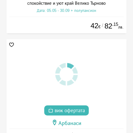
спокойствие и уют край Велико Търново
Дата: 05.05 - 30.09 + полупансион
42
.15
82
/
€
лв.
виж офертата
Арбанаси