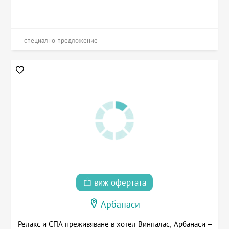
специално предложение
виж офертата
Арбанаси
Релакс и СПА преживяване в хотел Винпалас, Арбанаси –