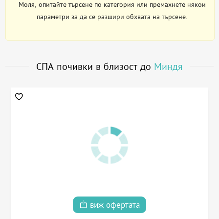
Моля, опитайте търсене по категория или премахнете някои
параметри за да се разшири обхвата на търсене.
СПА почивки в близост до
Миндя
виж офертата