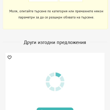
Моля, опитайте търсене по категория или премахнете някои
параметри за да се разшири обхвата на търсене.
Други изгодни предложения