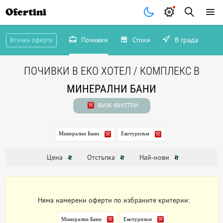
Ofertini
Почивки
Стоки
В града
Всички оферти
ПОЧИВКИ В ЕКО ХОТЕЛ / КОМПЛЕКС В
МИНЕРАЛНИ БАНИ
ВИЖ ФИЛТРИ
Минерални Бани
Екотуризъм
Цена
Отстъпка
Най-нови
Няма намерени оферти по избраните критерии:
Минерални Бани
Екотуризъм