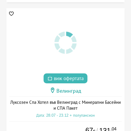
виж офертата
Велинград
Луксозен Спа Хотел във Велинград с Минерални Басейни
и СПА Пакет
Дата: 28.07 - 23.12 + полупансион
67
.04
131
/