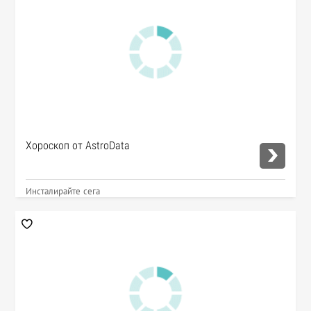
Хороскоп от AstroData
Инсталирайте сега