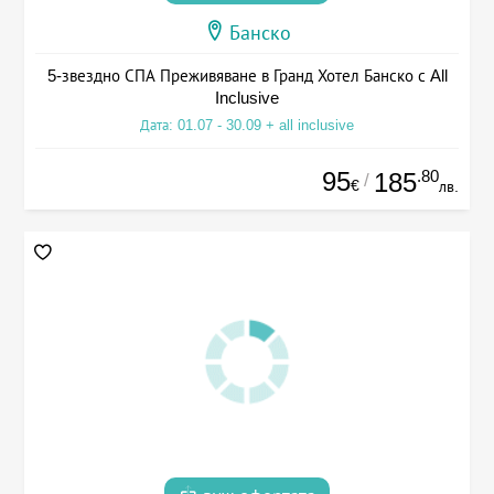
Банско
5-звездно СПА Преживяване в Гранд Хотел Банско с All
Inclusive
Дата: 01.07 - 30.09 + all inclusive
95
.80
185
/
€
лв.