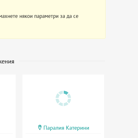
махнете някои параметри за да се
жения
Паралия Катерини