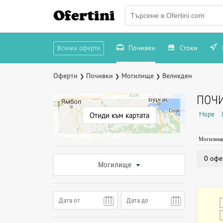
Ofertini
Почивки
Стоки
Всички оферти
Оферти
Почивки
Могилище
Великден
❯
❯
❯
ПОЧИ
Море
Отиди към картата
Могилищ
0 офе
Могилище