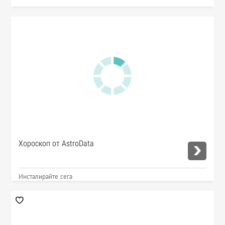
Хороскоп от AstroData
Инсталирайте сега