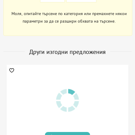
Моля, опитайте търсене по категория или премахнете някои
параметри за да се разшири обхвата на търсене.
Други изгодни предложения