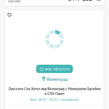
192.00€
виж офертата
Велинград
Луксозен Спа Хотел във Велинград с Минерални Басейни
и СПА Пакет
Дата: 28.07 - 23.12 + полупансион