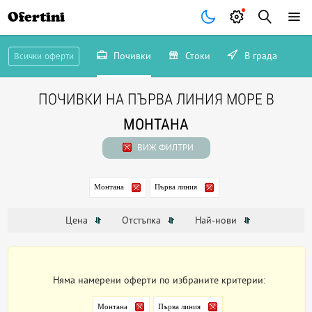
Ofertini
Почивки
Стоки
В града
Всички оферти
ПОЧИВКИ НА ПЪРВА ЛИНИЯ МОРЕ В
МОНТАНА
ВИЖ ФИЛТРИ
Монтана
Първа линия
Цена
Отстъпка
Най-нови
Няма намерени оферти по избраните критерии:
Монтана
Първа линия