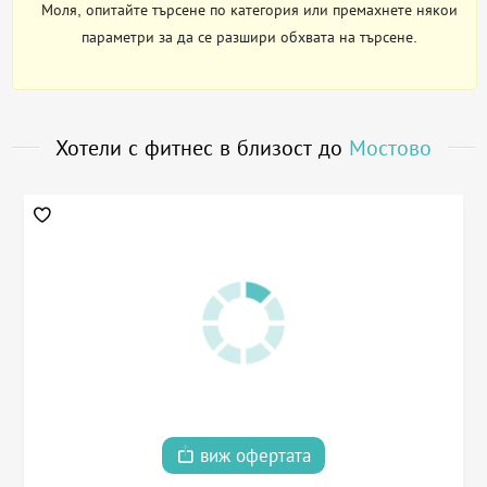
Моля, опитайте търсене по категория или премахнете някои
параметри за да се разшири обхвата на търсене.
Хотели с фитнес в близост до
Мостово
виж офертата