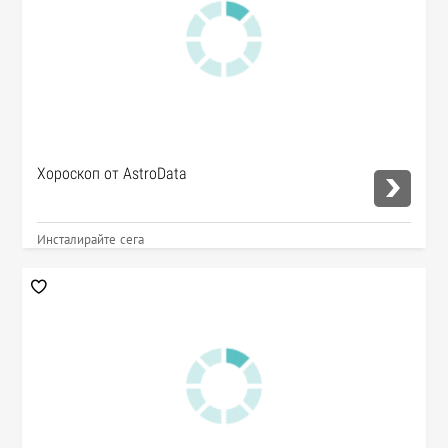
Хороскоп от AstroData
Инсталирайте сега