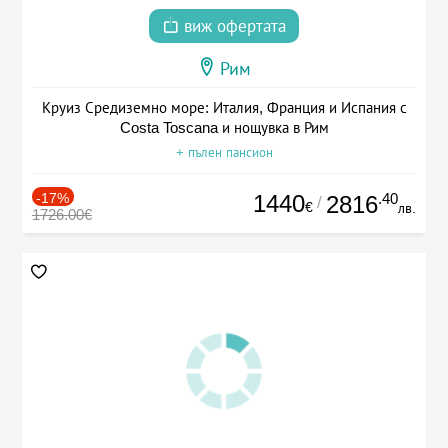
виж офертата
Рим
Круиз Средиземно море: Италия, Франция и Испания с
Costa Toscana и нощувка в Рим
+ пълен пансион
-17%
1440
.40
2816
/
€
лв.
1726.00€