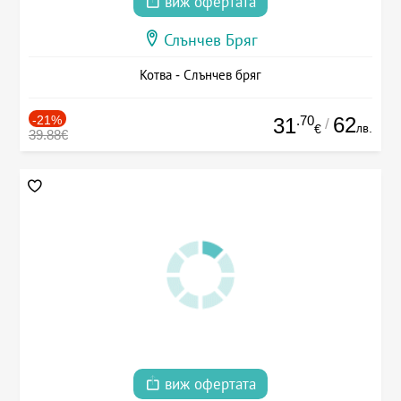
виж офертата
Слънчев Бряг
Котва - Слънчев бряг
-21%
.70
62
31
/
лв.
€
39.88€
виж офертата