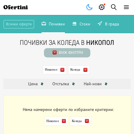
Ofertini
Почивки
Стоки
В града
Всички оферти
ПОЧИВКИ ЗА КОЛЕДА В
НИКОПОЛ
ВИЖ ФИЛТРИ
Никопол
Коледа
Цена
Отстъпка
Най-нови
Няма намерени оферти по избраните критерии:
Никопол
Коледа