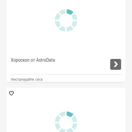
Хороскоп от AstroData
Инсталирайте сега