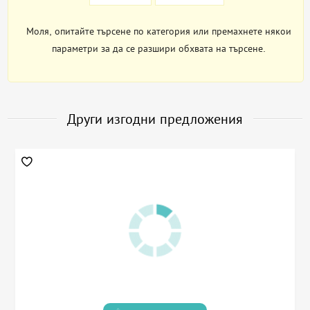
Моля, опитайте търсене по категория или премахнете някои
параметри за да се разшири обхвата на търсене.
Други изгодни предложения