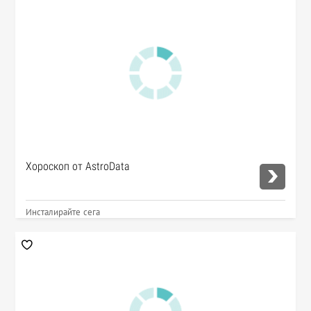
Хороскоп от AstroData
Инсталирайте сега