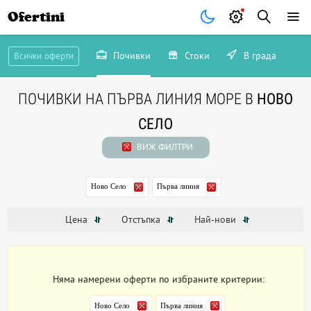
Ofertini
Почивки
Стоки
В града
Всички оферти
ПОЧИВКИ НА ПЪРВА ЛИНИЯ МОРЕ В
НОВО
СЕЛО
ВИЖ ФИЛТРИ
Ново Село
Първа линия
Цена
Отстъпка
Най-нови
Няма намерени оферти по избраните критерии:
Ново Село
Първа линия