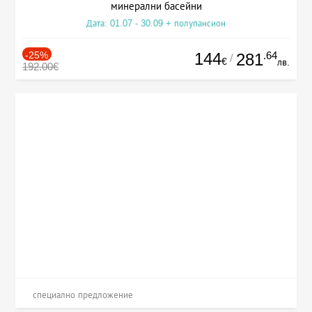
минерални басейни
Дата: 01.07 - 30.09 + полупансион
-25%
144
.64
281
/
€
лв.
192.00€
специално предложение