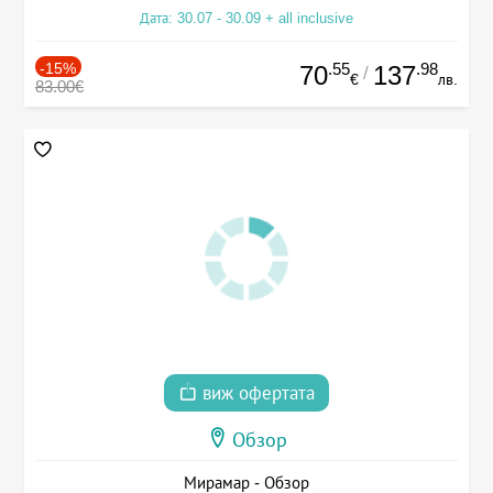
Дата: 30.07 - 30.09 + all inclusive
-15%
.55
.98
70
137
/
€
лв.
83.00€
виж офертата
Обзор
Мирамар - Обзор