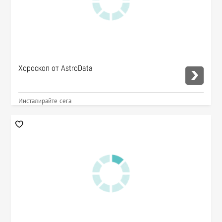
Хороскоп от AstroData
Инсталирайте сега