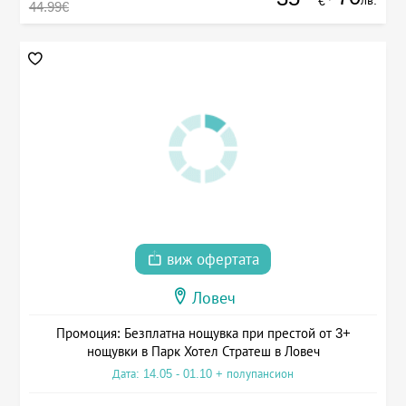
лв.
€
44.99€
виж офертата
Ловеч
Промоция: Безплатна нощувка при престой от 3+
нощувки в Парк Хотел Стратеш в Ловеч
Дата: 14.05 - 01.10 + полупансион