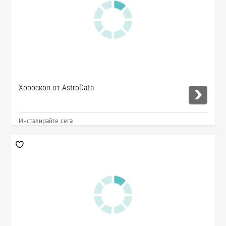
Хороскоп от AstroData
Инсталирайте сега