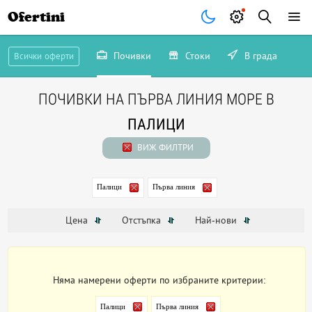
Ofertini
Почивки
Стоки
В града
Всички оферти
ПОЧИВКИ НА ПЪРВА ЛИНИЯ МОРЕ В
ПАЛИЦИ
ВИЖ ФИЛТРИ
Палици
Първа линия
Цена
Отстъпка
Най-нови
Няма намерени оферти по избраните критерии:
Палици
Първа линия