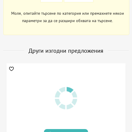
Моля, опитайте търсене по категория или премахнете някои
параметри за да се разшири обхвата на търсене.
Други изгодни предложения