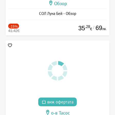
Обзор
СОЛ Луна Бей - Обзор
-15%
.28
69
35
/
лв.
€
41.42€
виж офертата
о-в Тасос