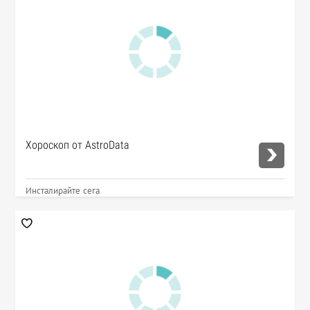
Хороскоп от AstroData
Инсталирайте сега