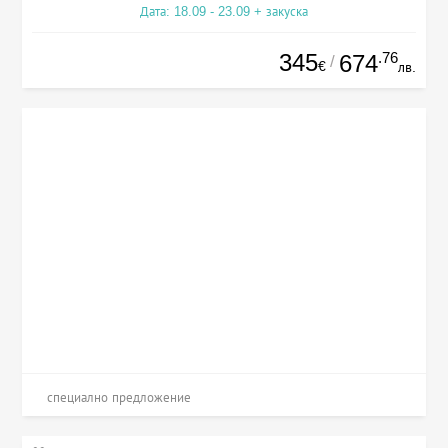
Дата: 18.09 - 23.09 + закуска
345
.76
674
/
€
лв.
специално предложение