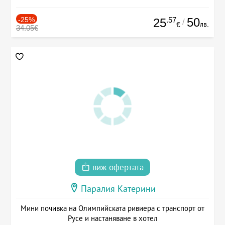
-25%
.57
50
25
/
лв.
€
34.05€
виж офертата
Паралия Катерини
Мини почивка на Олимпийската ривиера с транспорт от
Русе и настаняване в хотел