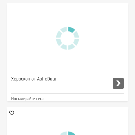
Хороскоп от AstroData
Инсталирайте сега