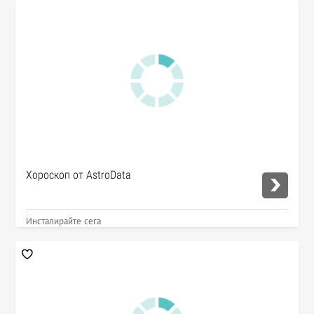
Хороскоп от AstroData
Инсталирайте сега