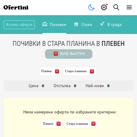
Ofertini
Почивки
Стоки
В града
Всички оферти
ПОЧИВКИ В СТАРА ПЛАНИНА В
ПЛЕВЕН
ВИЖ ФИЛТРИ
Плевен
Стара планина
Цена
Отстъпка
Най-нови
Няма намерени оферти по избраните критерии:
Плевен
Стара планина