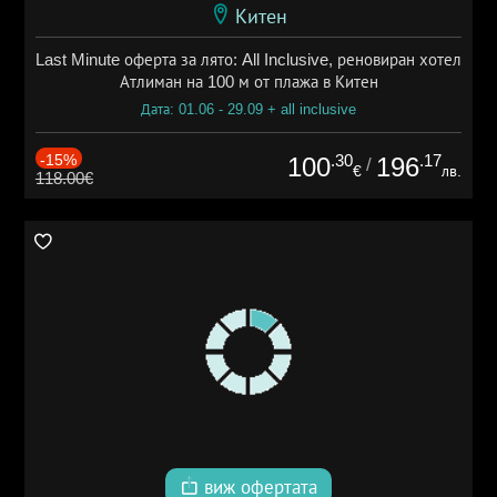
Китен
Last Minute оферта за лято: All Inclusive, реновиран хотел
Атлиман на 100 м от плажа в Китен
Дата: 01.06 - 29.09 + all inclusive
-15%
.30
.17
100
196
/
€
лв.
118.00€
виж офертата