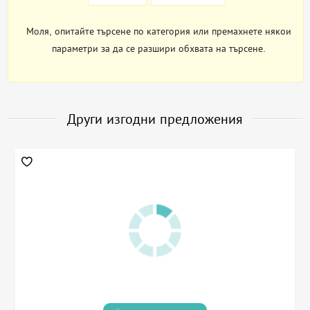
Моля, опитайте търсене по категория или премахнете някои
параметри за да се разшири обхвата на търсене.
Други изгодни предложения