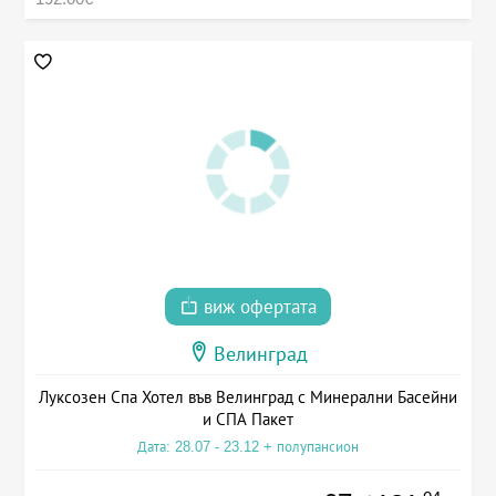
виж офертата
Велинград
Луксозен Спа Хотел във Велинград с Минерални Басейни
и СПА Пакет
Дата: 28.07 - 23.12 + полупансион