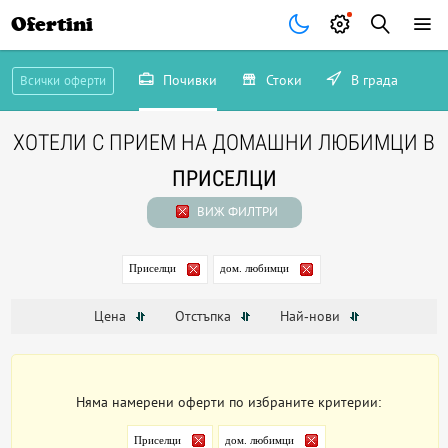
Ofertini
Почивки
Стоки
В града
Всички оферти
ХОТЕЛИ С ПРИЕМ НА ДОМАШНИ ЛЮБИМЦИ В
ПРИСЕЛЦИ
ВИЖ ФИЛТРИ
Приселци
дом. любимци
Цена
Отстъпка
Най-нови
Няма намерени оферти по избраните критерии:
Приселци
дом. любимци