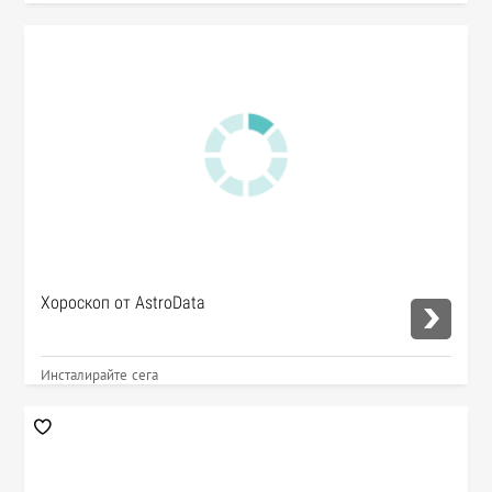
Хороскоп от AstroData
Инсталирайте сега