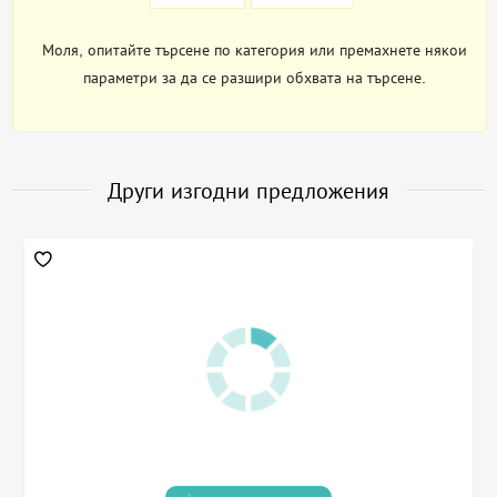
Моля, опитайте търсене по категория или премахнете някои
параметри за да се разшири обхвата на търсене.
Други изгодни предложения