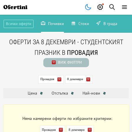
Ofertini
Почивки
Стоки
В града
Всички оферти
ОФЕРТИ ЗА 8 ДЕКЕМВРИ - СТУДЕНТСКИЯТ
ПРАЗНИК В
ПРОВАДИЯ
ВИЖ ФИЛТРИ
Провадия
8 декември
Цена
Отстъпка
Най-нови
Няма намерени оферти по избраните критерии:
Провадия
8 декември