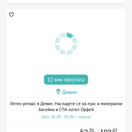
виж офертата
Девин
Летен релакс в Девин: Насладете се на лукс и минерални
басейни в СПА хотел Орфей
Дата: 06.08 - 06.09 + закуска
.70
.07
/