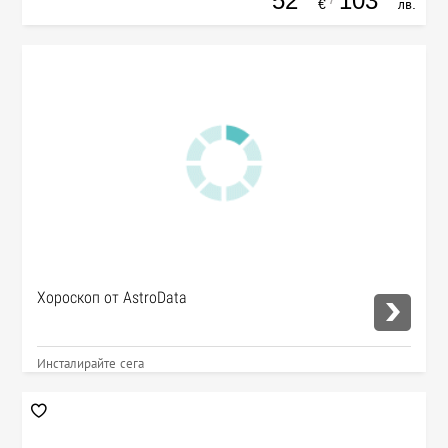
52
103
€
лв.
Хороскоп от AstroData
Инсталирайте сега