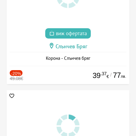
виж офертата
Слънчев Бряг
Корона - Слънчев бряг
-20%
.37
77
39
/
лв.
€
49.08€