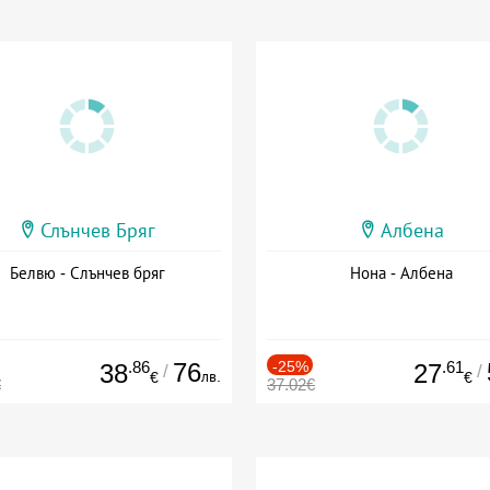
Слънчев Бряг
Албена
Белвю - Слънчев бряг
Нона - Албена
.86
76
-25%
.61
38
27
/
/
лв.
€
€
€
37.02€