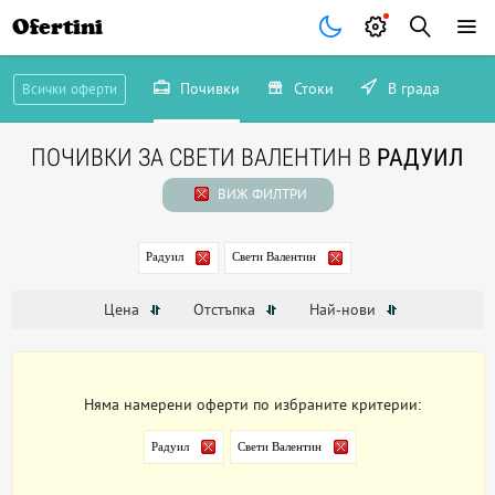
Ofertini
Почивки
Стоки
В града
Всички оферти
ПОЧИВКИ ЗА СВЕТИ ВАЛЕНТИН В
РАДУИЛ
ВИЖ ФИЛТРИ
Радуил
Свети Валентин
Цена
Отстъпка
Най-нови
Няма намерени оферти по избраните критерии:
Радуил
Свети Валентин