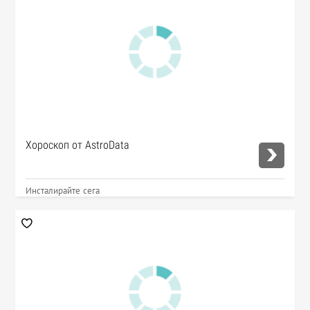
Хороскоп от AstroData
Инсталирайте сега