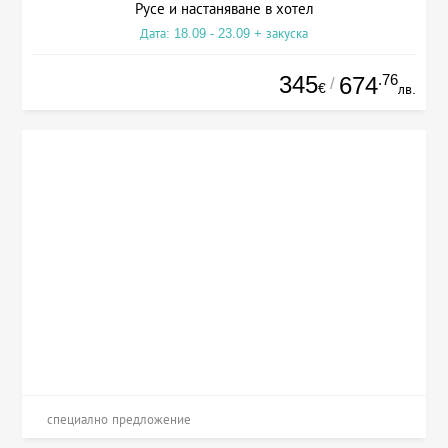
Русе и настаняване в хотел
Дата: 18.09 - 23.09 + закуска
345
.76
674
/
€
лв.
специално предложение