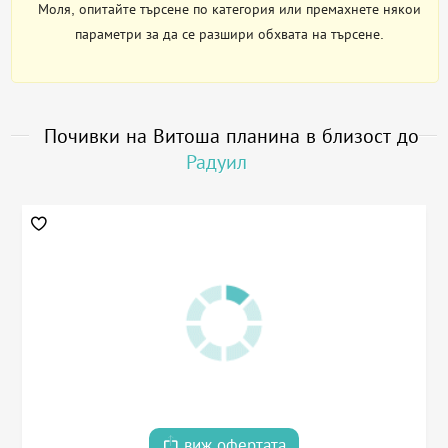
Моля, опитайте търсене по категория или премахнете някои
параметри за да се разшири обхвата на търсене.
Почивки на Витоша планина в близост до
Радуил
виж офертата