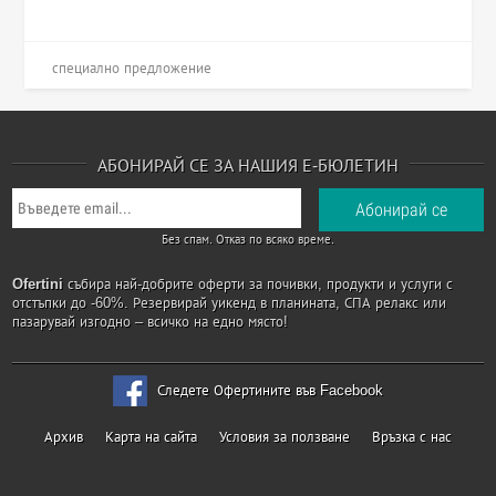
специално предложение
АБОНИРАЙ СЕ ЗА НАШИЯ Е-БЮЛЕТИН
Без спам. Отказ по всяко време.
Ofertini
събира най-добрите оферти за почивки, продукти и услуги с
отстъпки до -60%. Резервирай уикенд в планината, СПА релакс или
пазарувай изгодно – всичко на едно място!
Следете Офертините във Facebook
Архив
Карта на сайта
Условия за ползване
Връзка с нас