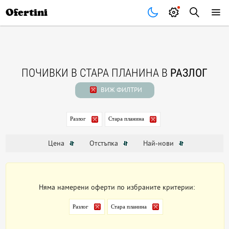
Почивки
Стоки
В града
Всички оферти
Ofertini
ПОЧИВКИ В СТАРА ПЛАНИНА В
РАЗЛОГ
ВИЖ ФИЛТРИ
Разлог
Стара планина
Цена
Отстъпка
Най-нови
Няма намерени оферти по избраните критерии:
Разлог
Стара планина