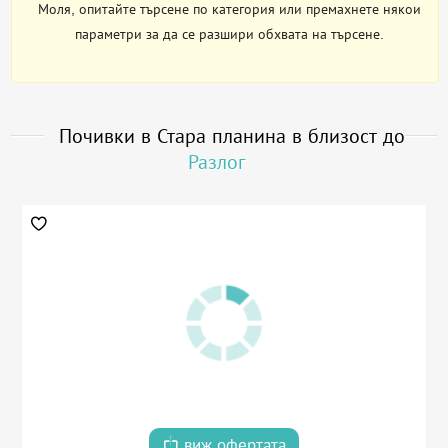
Моля, опитайте търсене по категория или премахнете някои
параметри за да се разшири обхвата на търсене.
Почивки в Стара планина в близост до
Разлог
виж офертата