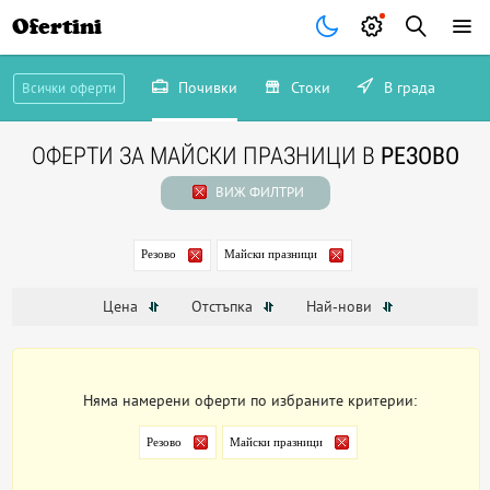
Ofertini
Почивки
Стоки
В града
Всички оферти
ОФЕРТИ ЗА МАЙСКИ ПРАЗНИЦИ В
РЕЗОВО
ВИЖ ФИЛТРИ
Резово
Майски празници
Цена
Отстъпка
Най-нови
Няма намерени оферти по избраните критерии:
Резово
Майски празници