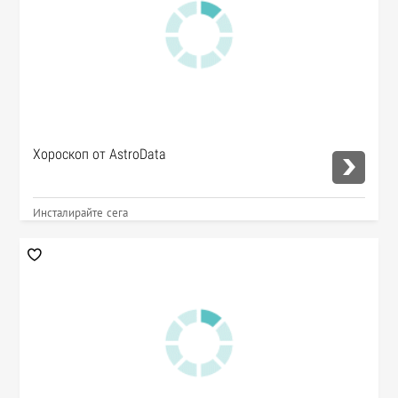
Хороскоп от AstroData
Инсталирайте сега