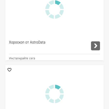
Хороскоп от AstroData
Инсталирайте сега