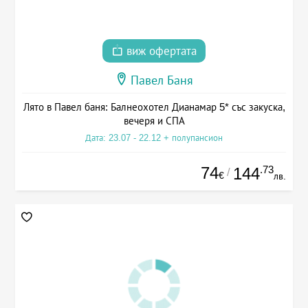
виж офертата
Павел Баня
Лято в Павел баня: Балнеохотел Дианамар 5* със закуска,
вечеря и СПА
Дата: 23.07 - 22.12 + полупансион
74
.73
144
/
€
лв.