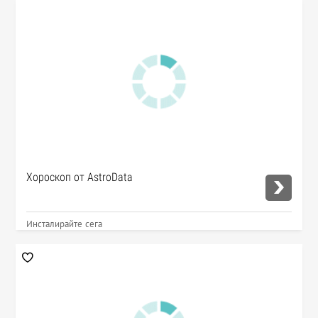
Хороскоп от AstroData
Инсталирайте сега