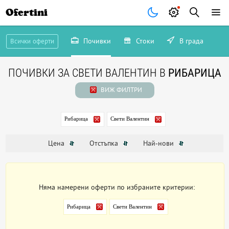
Ofertini
Почивки
Стоки
В града
Всички оферти
ПОЧИВКИ ЗА СВЕТИ ВАЛЕНТИН В
РИБАРИЦА
ВИЖ ФИЛТРИ
Рибарица
Свети Валентин
Цена
Отстъпка
Най-нови
Няма намерени оферти по избраните критерии:
Рибарица
Свети Валентин