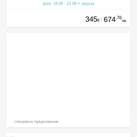
Дата: 18.09 - 23.09 + закуска
345
.76
674
/
€
лв.
специално предложение