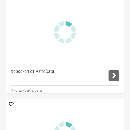
Хороскоп от AstroData
Инсталирайте сега