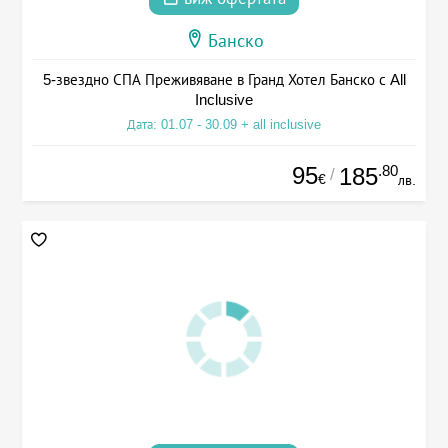
Банско
5-звездно СПА Преживяване в Гранд Хотел Банско с All
Inclusive
Дата: 01.07 - 30.09 + all inclusive
95
.80
185
/
€
лв.