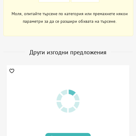
Моля, опитайте търсене по категория или премахнете някои
параметри за да се разшири обхвата на търсене.
Други изгодни предложения