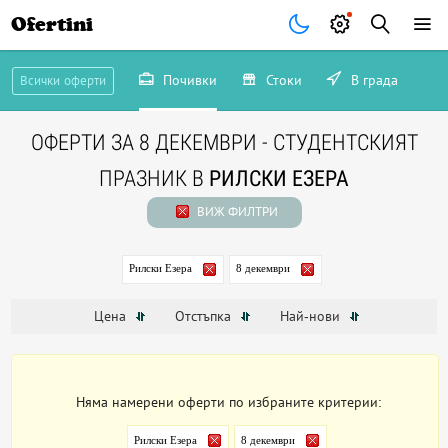
Ofertini
Почивки
Стоки
В града
Всички оферти
ОФЕРТИ ЗА 8 ДЕКЕМВРИ - СТУДЕНТСКИЯТ
ПРАЗНИК В
РИЛСКИ ЕЗЕРА
ВИЖ ФИЛТРИ
Рилски Езера
8 декември
Цена
Отстъпка
Най-нови
Няма намерени оферти по избраните критерии:
Рилски Езера
8 декември