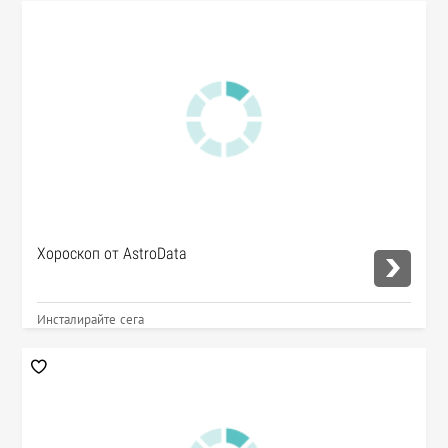
Хороскоп от AstroData
Инсталирайте сега