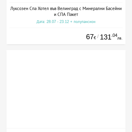
Луксозен Спа Хотел във Велинград с Минерални Басейни
и СПА Пакет
Дата: 28.07 - 23.12 + полупансион
67
.04
131
/
€
лв.