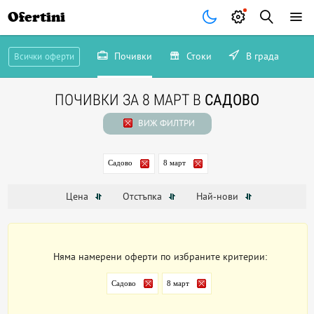
Ofertini
Почивки
Стоки
В града
Всички оферти
ПОЧИВКИ ЗА 8 МАРТ В
САДОВО
ВИЖ ФИЛТРИ
Садово
8 март
Цена
Отстъпка
Най-нови
Няма намерени оферти по избраните критерии:
Садово
8 март