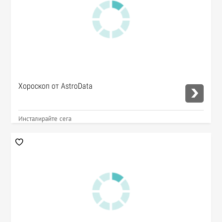
Хороскоп от AstroData
Инсталирайте сега