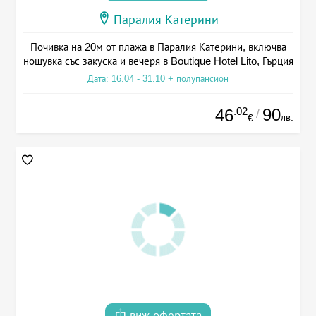
Паралия Катерини
Почивка на 20м от плажа в Паралия Катерини, включва
нощувка със закуска и вечеря в Boutique Hotel Lito, Гърция
Дата: 16.04 - 31.10 + полупансион
.02
90
46
/
лв.
€
виж офертата