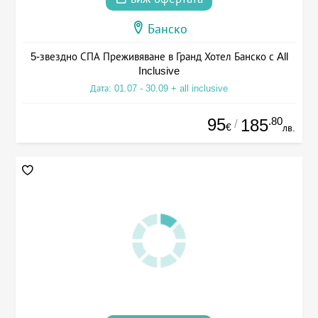
Банско
5-звездно СПА Преживяване в Гранд Хотел Банско с All
Inclusive
Дата: 01.07 - 30.09 + all inclusive
95
.80
185
/
€
лв.