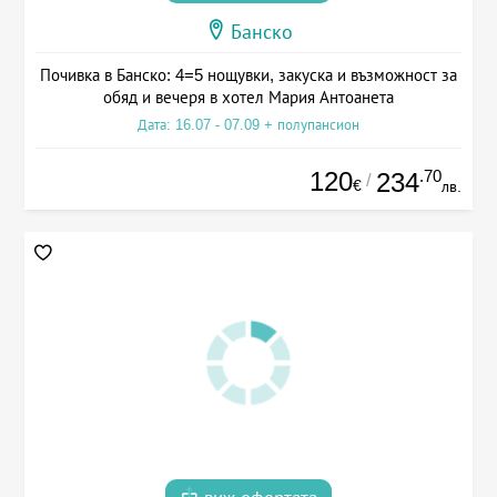
Банско
Почивка в Банско: 4=5 нощувки, закуска и възможност за
обяд и вечеря в хотел Мария Антоанета
Дата: 16.07 - 07.09 + полупансион
120
.70
234
/
€
лв.