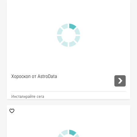
Хороскоп от AstroData
Инсталирайте сега