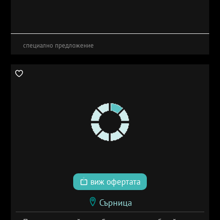
специално предложение
виж офертата
Сърница