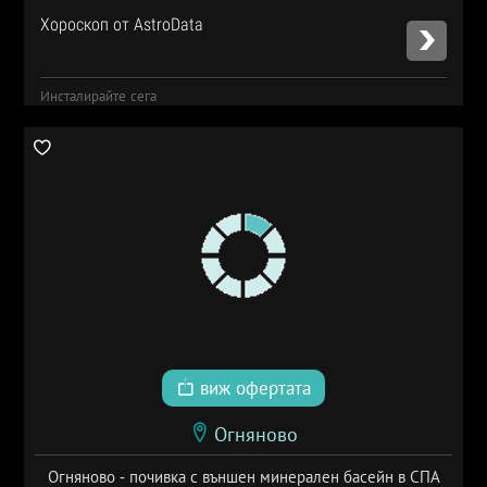
Хороскоп от AstroData
Инсталирайте сега
виж офертата
Огняново
Огняново - почивка с външен минерален басейн в СПА