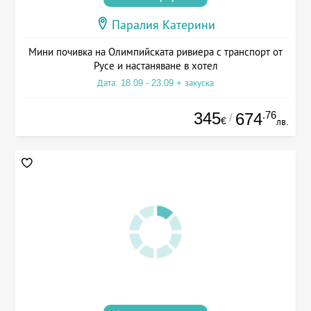
Паралия Катерини
Мини почивка на Олимпийската ривиера с транспорт от
Русе и настаняване в хотел
Дата: 18.09 - 23.09 + закуска
345
.76
674
/
€
лв.