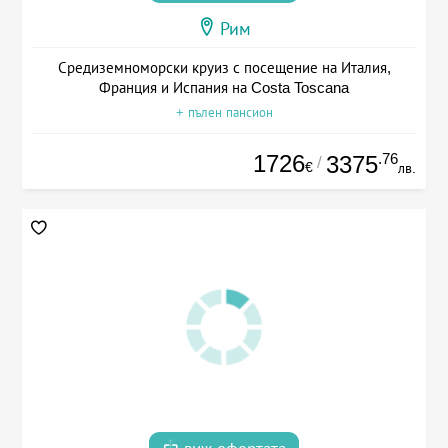
Рим
Средиземноморски круиз с посещение на Италия,
Франция и Испания на Costa Toscana
+ пълен пансион
1726
.76
3375
/
€
лв.