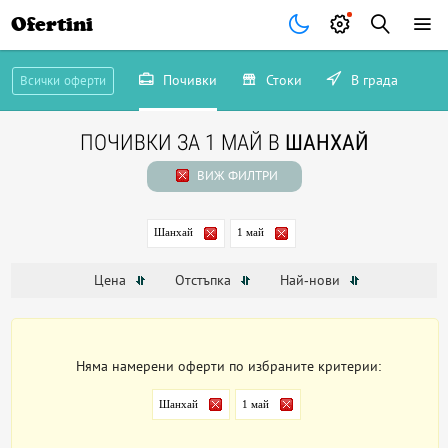
Ofertini
Почивки
Стоки
В града
Всички оферти
ПОЧИВКИ ЗА 1 МАЙ В
ШАНХАЙ
ВИЖ ФИЛТРИ
Шанхай
1 май
Цена
Отстъпка
Най-нови
Няма намерени оферти по избраните критерии:
Шанхай
1 май