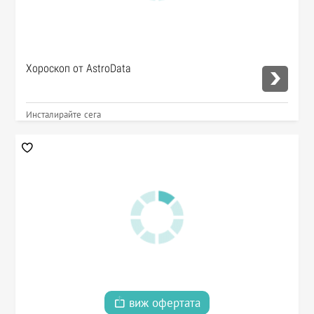
Хороскоп от AstroData
Инсталирайте сега
виж офертата