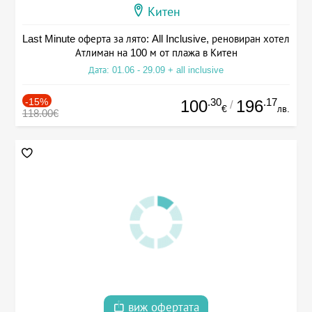
Китен
Last Minute оферта за лято: All Inclusive, реновиран хотел
Атлиман на 100 м от плажа в Китен
Дата: 01.06 - 29.09 + all inclusive
-15%
.30
.17
100
196
/
€
лв.
118.00€
виж офертата