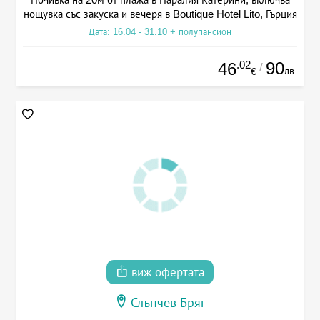
нощувка със закуска и вечеря в Boutique Hotel Lito, Гърция
Дата: 16.04 - 31.10 + полупансион
.02
90
46
/
лв.
€
виж офертата
Слънчев Бряг