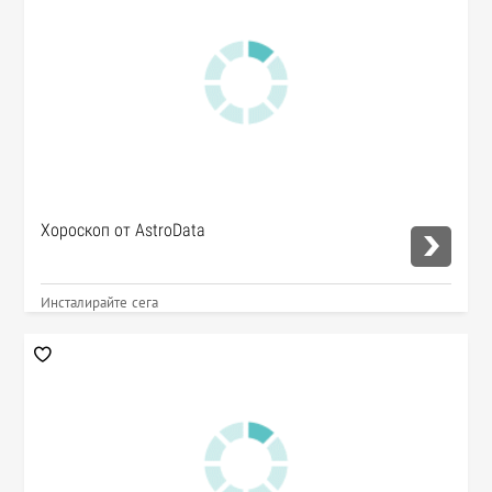
Хороскоп от AstroData
Инсталирайте сега