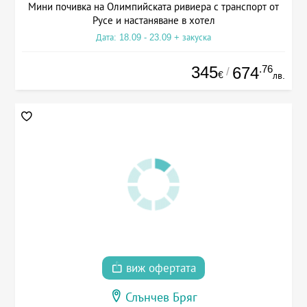
Мини почивка на Олимпийската ривиера с транспорт от
Русе и настаняване в хотел
Дата: 18.09 - 23.09 + закуска
345
.76
674
/
€
лв.
виж офертата
Слънчев Бряг