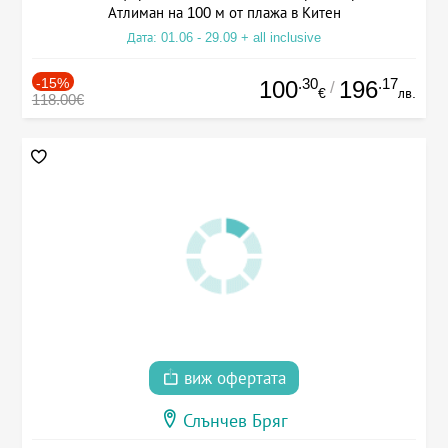
Атлиман на 100 м от плажа в Китен
Дата: 01.06 - 29.09 + all inclusive
-15%
.30
.17
100
196
/
€
лв.
118.00€
виж офертата
Слънчев Бряг