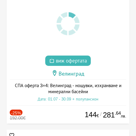
виж офертата
Велинград
СПА оферта 3=4: Велинград - нощувки, изхранване и
минерални басейни
Дата: 01.07 - 30.09 + полупансион
-25%
144
.64
281
/
€
лв.
192.00€